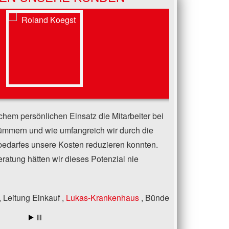
chem persönlichen Einsatz die Mitarbeiter bei
kümmern und wie umfangreich wir durch die
edarfes unsere Kosten reduzieren konnten.
atung hätten wir dieses Potenzial nie
Leitung Einkauf
Lukas-Krankenhaus
Bünde