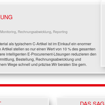
RUNG
,
Monitoring
,
Rechnungsabwicklung
,
Reporting
rial als typischem C-Artikel ist im Einkauf ein enormer
Artikel stellen so nur einen Wert von 10 % des gesamten
re intelligenten E-Procurement-Lösungen reduzieren den
mittlung, Bestellung, Rechnungsabwicklung und
chem Wege schnell und präzise.Wir beraten Sie gern.
T
DAS SAG