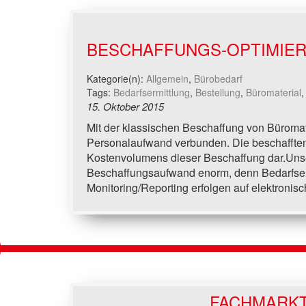
BESCHAFFUNGS-OPTIMIE
Kategorie(n):
Allgemein
,
Bürobedarf
Tags:
Bedarfsermittlung
,
Bestellung
,
Büromaterial
15. Oktober 2015
Mit der klassischen Beschaffung von Büromate
Personalaufwand verbunden. Die beschafften 
Kostenvolumens dieser Beschaffung dar.Unse
Beschaffungsaufwand enorm, denn Bedarfser
Monitoring/Reporting erfolgen auf elektronis
FACHMARK