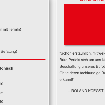
r mit Termin)
 Beratung)
Schon erstaunlich, mit wel
Büro Perfekt sich um uns 
Beschaffung unseres Bürob
efonisch
Ohne deren fachkundige Ber
erkannt!
10
ROLAND KOEGST
er
50