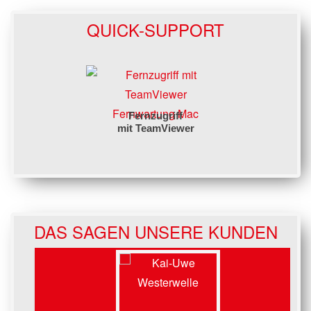
QUICK-SUPPORT
Fernwartung Mac
Fernzugriff
mit TeamViewer
DAS SAGEN UNSERE KUNDEN