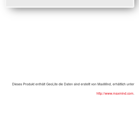
Dieses Produkt enthält
GeoLite
die Daten sind erstellt von
MaxMind
,
erhältlich unter
http://www.maxmind.com
.