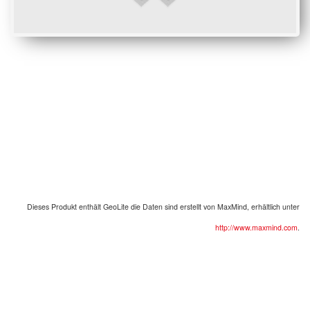
Dieses Produkt enthält
GeoLite
die Daten sind erstellt von
MaxMind
,
erhältlich unter
http://www.maxmind.com
.