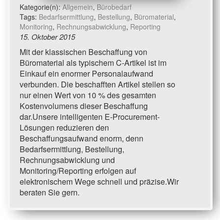
Kategorie(n):
Allgemein
,
Bürobedarf
Tags:
Bedarfsermittlung
,
Bestellung
,
Büromaterial
,
Monitoring
,
Rechnungsabwicklung
,
Reporting
15. Oktober 2015
Mit der klassischen Beschaffung von
Büromaterial als typischem C-Artikel ist im
Einkauf ein enormer Personalaufwand
verbunden. Die beschafften Artikel stellen so
nur einen Wert von 10 % des gesamten
Kostenvolumens dieser Beschaffung
dar.Unsere intelligenten E-Procurement-
Lösungen reduzieren den
Beschaffungsaufwand enorm, denn
Bedarfsermittlung, Bestellung,
Rechnungsabwicklung und
Monitoring/Reporting erfolgen auf
elektronischem Wege schnell und präzise.Wir
beraten Sie gern.