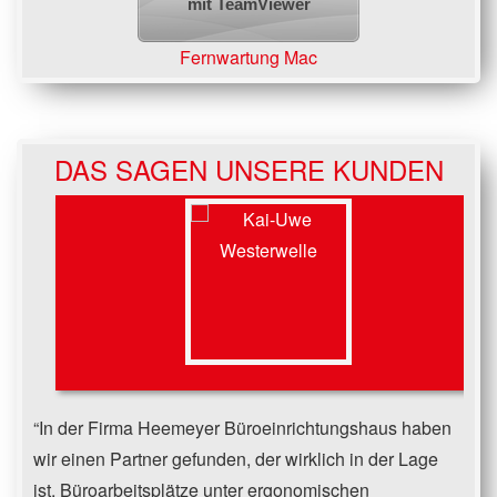
mit TeamViewer
Fernwartung Mac
DAS SAGEN UNSERE KUNDEN
In der Firma Heemeyer Büroeinrichtungshaus haben
wir einen Partner gefunden, der wirklich in der Lage
ist, Büroarbeitsplätze unter ergonomischen