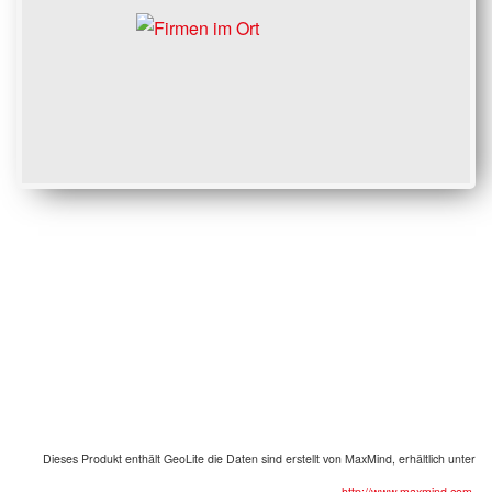
Dieses Produkt enthält
GeoLite
die Daten sind erstellt von
MaxMind
,
erhältlich unter
http://www.maxmind.com
.