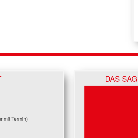
T
DAS SAG
r mit Termin)