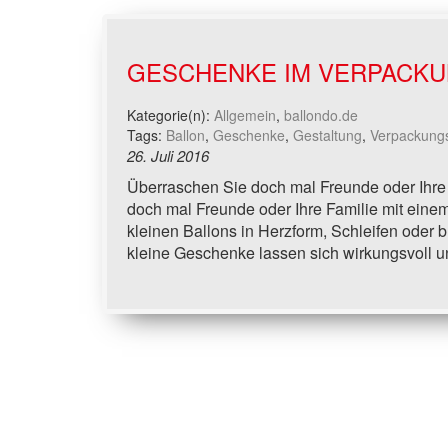
GESCHENKE IM VERPACKU
Kategorie(n):
Allgemein
,
ballondo.de
Tags:
Ballon
,
Geschenke
,
Gestaltung
,
Verpackungs
26. Juli 2016
Überraschen Sie doch mal Freunde oder Ihre
doch mal Freunde oder Ihre Familie mit einem
kleinen Ballons in Herzform, Schleifen oder 
kleine Geschenke lassen sich wirkungsvoll un