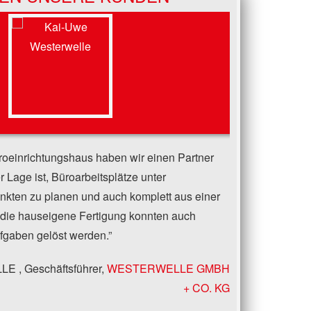
oeinrichtungshaus haben wir einen Partner
r Lage ist, Büroarbeitsplätze unter
kten zu planen und auch komplett aus einer
 die hauseigene Fertigung konnten auch
fgaben gelöst werden.
LLE
Geschäftsführer
WESTERWELLE GMBH
+ CO. KG