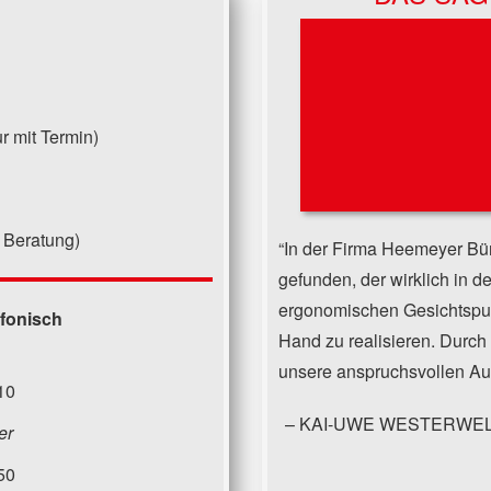
r mit Termin)
 Beratung)
In der Firma Heemeyer Bür
gefunden, der wirklich in de
ergonomischen Gesichtspun
efonisch
Hand zu realisieren. Durch
unsere anspruchsvollen Au
10
KAI-UWE WESTERWE
er
50