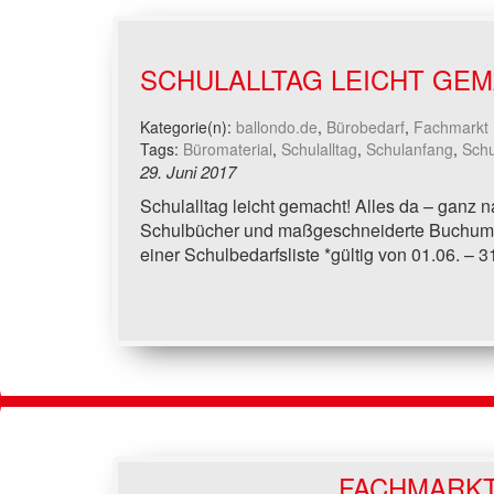
SCHULALLTAG LEICHT GEM
Kategorie(n):
ballondo.de
,
Bürobedarf
,
Fachmarkt
Tags:
Büromaterial
,
Schulalltag
,
Schulanfang
,
Schu
29. Juni 2017
Schulalltag leicht gemacht! Alles da – gan
Schulbücher und maßgeschneiderte Buchumsc
einer Schulbedarfsliste *gültig von 01.06. – 
FACHMARK