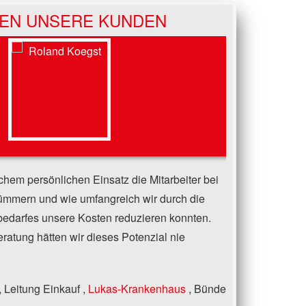
EN UNSERE KUNDEN
chem persönlichen Einsatz die Mitarbeiter bei
kümmern und wie umfangreich wir durch die
edarfes unsere Kosten reduzieren konnten.
atung hätten wir dieses Potenzial nie
Leitung Einkauf
Lukas-Krankenhaus
Bünde