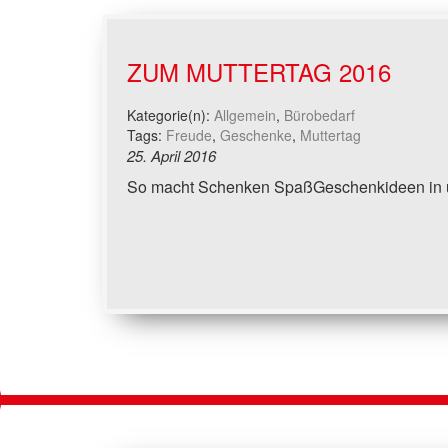
ZUM MUTTERTAG 2016
Kategorie(n):
Allgemein
,
Bürobedarf
Tags:
Freude
,
Geschenke
,
Muttertag
25. April 2016
So macht Schenken SpaßGeschenkideen in 