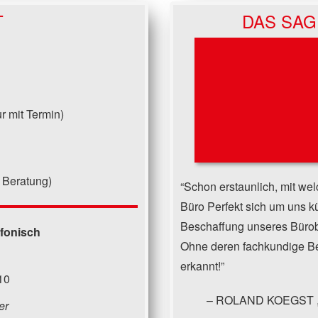
T
DAS SAG
r mit Termin)
 Beratung)
Schon erstaunlich, mit wel
Büro Perfekt sich um uns 
Beschaffung unseres Bürob
efonisch
Ohne deren fachkundige Ber
erkannt!
10
ROLAND KOEGST
er